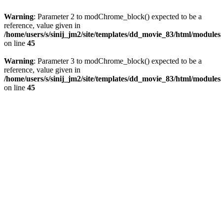
Warning
: Parameter 2 to modChrome_block() expected to be a
reference, value given in
/home/users/s/sinij_jm2/site/templates/dd_movie_83/html/module
on line
45
Warning
: Parameter 3 to modChrome_block() expected to be a
reference, value given in
/home/users/s/sinij_jm2/site/templates/dd_movie_83/html/module
on line
45