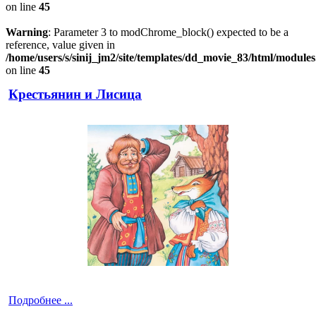
on line
45
Warning
: Parameter 3 to modChrome_block() expected to be a
reference, value given in
/home/users/s/sinij_jm2/site/templates/dd_movie_83/html/module
on line
45
Крестьянин и Лисица
Подробнее ...