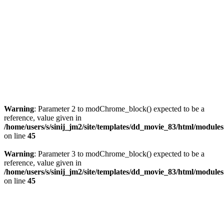
Warning
: Parameter 2 to modChrome_block() expected to be a
reference, value given in
/home/users/s/sinij_jm2/site/templates/dd_movie_83/html/module
on line
45
Warning
: Parameter 3 to modChrome_block() expected to be a
reference, value given in
/home/users/s/sinij_jm2/site/templates/dd_movie_83/html/module
on line
45