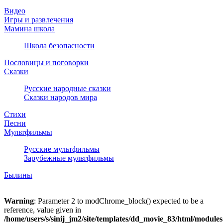
Видео
Игры и развлечения
Мамина школа
Школа безопасности
Пословицы и поговорки
Сказки
Русские народные сказки
Сказки народов мира
Стихи
Песни
Мультфильмы
Русские мультфильмы
Зарубежные мультфильмы
Былины
Warning
: Parameter 2 to modChrome_block() expected to be a
reference, value given in
/home/users/s/sinij_jm2/site/templates/dd_movie_83/html/module