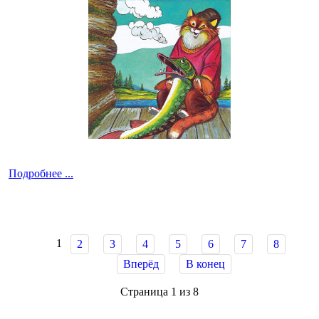
Подробнее ...
1
2
3
4
5
6
7
8
Вперёд
В конец
Страница 1 из 8