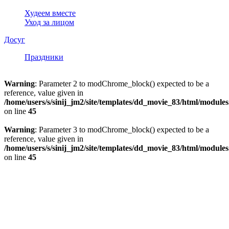
Худеем вместе
Уход за лицом
Досуг
Праздники
Warning
: Parameter 2 to modChrome_block() expected to be a
reference, value given in
/home/users/s/sinij_jm2/site/templates/dd_movie_83/html/module
on line
45
Warning
: Parameter 3 to modChrome_block() expected to be a
reference, value given in
/home/users/s/sinij_jm2/site/templates/dd_movie_83/html/module
on line
45