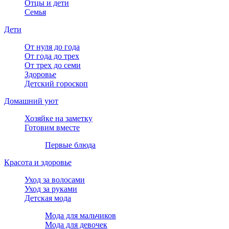
Отцы и дети
Семья
Дети
От нуля до года
От года до трех
От трех до семи
Здоровье
Детский гороскоп
Домашний уют
Хозяйке на заметку
Готовим вместе
Первые блюда
Красота и здоровье
Уход за волосами
Уход за руками
Детская мода
Мода для мальчиков
Мода для девочек