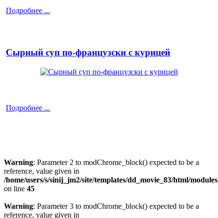
Подробнее ...
Сырный суп по‑французски с курицей
Подробнее ...
Warning
: Parameter 2 to modChrome_block() expected to be a
reference, value given in
/home/users/s/sinij_jm2/site/templates/dd_movie_83/html/module
on line
45
Warning
: Parameter 3 to modChrome_block() expected to be a
reference, value given in