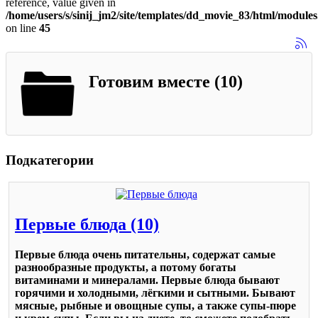
reference, value given in
/home/users/s/sinij_jm2/site/templates/dd_movie_83/html/module
on line
45
Готовим вместе (10)
Подкатегории
Первые блюда (10)
Первые блюда очень питательны, содержат самые
разнообразные продукты, а потому богаты
витаминами и минералами. Первые блюда бывают
горячими и холодными, лёгкими и сытными. Бывают
мясные, рыбные и овощные супы, а также супы-пюре