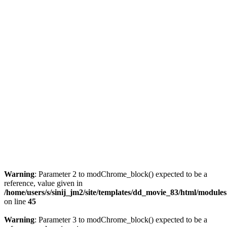
Warning
: Parameter 2 to modChrome_block() expected to be a
reference, value given in
/home/users/s/sinij_jm2/site/templates/dd_movie_83/html/module
on line
45
Warning
: Parameter 3 to modChrome_block() expected to be a