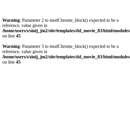
Warning
: Parameter 2 to modChrome_block() expected to be a
reference, value given in
/home/users/s/sinij_jm2/site/templates/dd_movie_83/html/module
on line
45
Warning
: Parameter 3 to modChrome_block() expected to be a
reference, value given in
/home/users/s/sinij_jm2/site/templates/dd_movie_83/html/module
on line
45