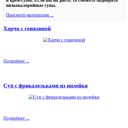
и крем-супы. Если вы на диете, то сможете подобрать
низкокалорийные супы.
Просмотр материалов ...
Харчо с говядиной
Подробнее ...
Суп с фрикадельками из индейки
Подробнее ...