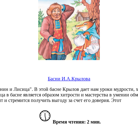
Басни И.А.Крылова
нин и Лисица". В этой басне Крылов дает нам уроки мудрости, 
ца в басне является образом хитрости и мастерства в умении о
ит и стремится получить выгоду за счет его доверия. Этот
Время чтения: 2 мин.