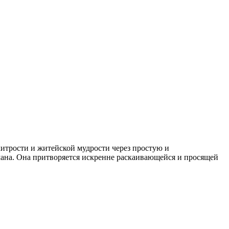
хитрости и житейской мудрости через простую и
бмана. Она притворяется искренне раскаивающейся и просящей