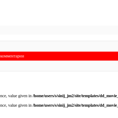
ь комментарии
nce, value given in
/home/users/s/sinij_jm2/site/templates/dd_movi
nce, value given in
/home/users/s/sinij_jm2/site/templates/dd_movi