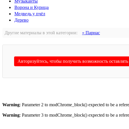
Музыканты
Ворона и Курица
Медведь у пчёл
Дерево
Другие материалы в этой категории:
« Парнас
Авторизуйтесь, чтобы получить возможность оставлят
Warning
: Parameter 2 to modChrome_block() expected to be a refere
Warning
: Parameter 3 to modChrome_block() expected to be a refere