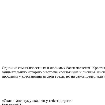
Одной из самых известных и любимых басен является "Крестья
занимательную историю о встрече крестьянина и лисицы. Лиси
прощения у крестьянина за свои грехи, но на самом деле лукав
«Скажи мне, кумушка, что у тебя за страсть
Кур красть?»