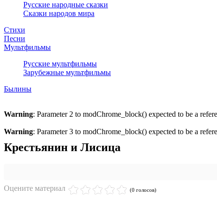
Русские народные сказки
Сказки народов мира
Стихи
Песни
Мультфильмы
Русские мультфильмы
Зарубежные мультфильмы
Былины
Warning
: Parameter 2 to modChrome_block() expected to be a refere
Warning
: Parameter 3 to modChrome_block() expected to be a refere
Крестьянин и Лисица
Оцените материал
(0 голосов)