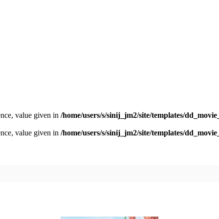
nce, value given in
/home/users/s/sinij_jm2/site/templates/dd_movi
nce, value given in
/home/users/s/sinij_jm2/site/templates/dd_movi