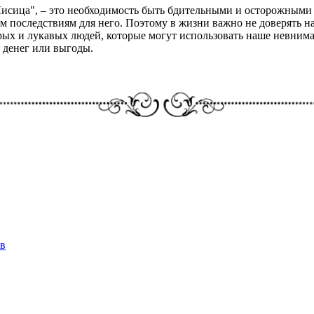
исица", – это необходимость быть бдительными и осторожными в
м последствиям для него. Поэтому в жизни важно не доверять н
рых и лукавых людей, которые могут использовать наше невнима
я денег или выгоды.
в