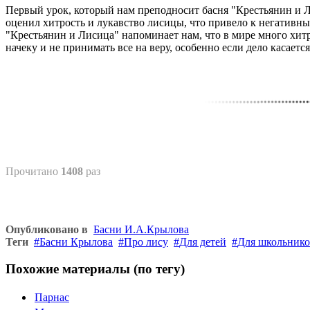
Первый урок, который нам преподносит басня "Крестьянин и Л
оценил хитрость и лукавство лисицы, что привело к негативны
"Крестьянин и Лисица" напоминает нам, что в мире много хит
начеку и не принимать все на веру, особенно если дело касаетс
Прочитано
1408
раз
Опубликовано в
Басни И.А.Крылова
Теги
Басни Крылова
Про лису
Для детей
Для школьнико
Похожие материалы (по тегу)
Парнас